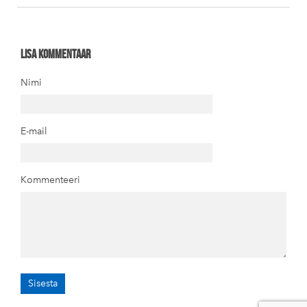
Lisa kommentaar
Nimi
E-mail
Kommenteeri