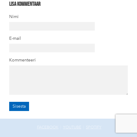
Lisa kommentaar
Nimi
E-mail
Kommenteeri
FACEBOOK
|
YOUTUBE
|
SPOTIFY