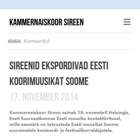
KAMMERNAISKOOR SIREEN
Kontserdid
Sildid:
SIREENID EKSPORDIVAD EESTI
KOORIMUUSIKAT SOOME
17. NOVEMBER 2014
Kammernaiskoor Sireen esineb 18. novembril Helsingis,
Eesti Suursaatkonnas Eesti muusika kontaktüritusel,
mille eesmärk on tutvustada Eesti muusikat Soome
suurematele kontserdi- ja festivalikorraldajatele.